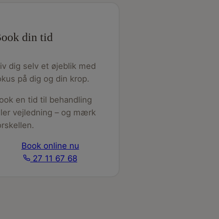
ook din tid
iv dig selv et øjeblik med
okus på dig og din krop.
ook en tid til behandling
ller vejledning – og mærk
orskellen.
Book online nu
27 11 67 68