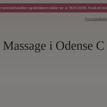
r som behandler og klinikken lukker pr. d. 18/9 2026. Husk at in
Forside
Beh
Massage i Odense C